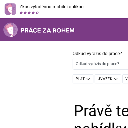
Zkus vyladěnou mobilní aplikaci
Odkud vyrážíš do práce?
Odkud vyrážíš do práce?
PLAT
ÚVAZEK
V
Právě 