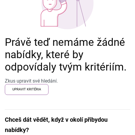
Právě teď nemáme žádné
nabídky, které by
odpovídaly tvým kritériím.
Zkus upravit své hledání.
UPRAVIT KRITÉRIA
Chceš dát vědět, když v okolí přibydou
nabídky?