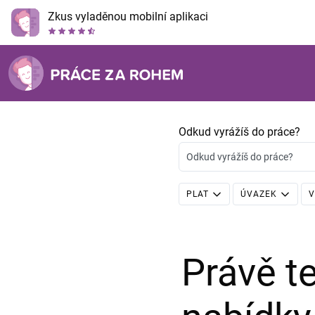
Zkus vyladěnou mobilní aplikaci
Odkud vyrážíš do práce?
Odkud vyrážíš do práce?
PLAT
ÚVAZEK
V
Právě 