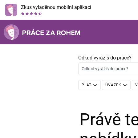
Zkus vyladěnou mobilní aplikaci
Odkud vyrážíš do práce?
Odkud vyrážíš do práce?
PLAT
ÚVAZEK
V
Právě 