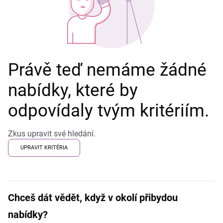
Právě teď nemáme žádné
nabídky, které by
odpovídaly tvým kritériím.
Zkus upravit své hledání.
UPRAVIT KRITÉRIA
Chceš dát vědět, když v okolí přibydou
nabídky?