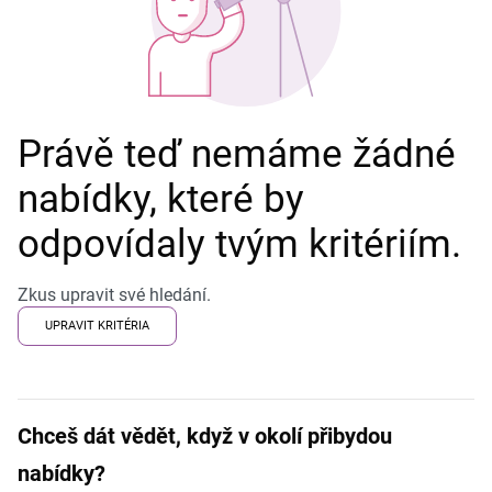
Právě teď nemáme žádné
nabídky, které by
odpovídaly tvým kritériím.
Zkus upravit své hledání.
UPRAVIT KRITÉRIA
Chceš dát vědět, když v okolí přibydou
nabídky?