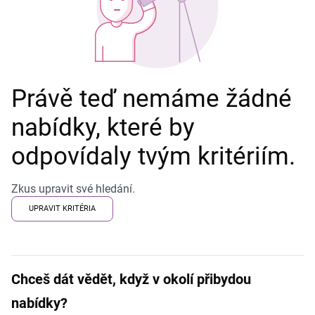
Právě teď nemáme žádné
nabídky, které by
odpovídaly tvým kritériím.
Zkus upravit své hledání.
UPRAVIT KRITÉRIA
Chceš dát vědět, když v okolí přibydou
nabídky?