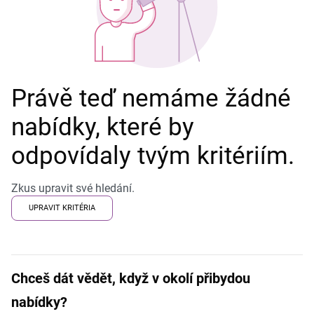
Právě teď nemáme žádné
nabídky, které by
odpovídaly tvým kritériím.
Zkus upravit své hledání.
UPRAVIT KRITÉRIA
Chceš dát vědět, když v okolí přibydou
nabídky?