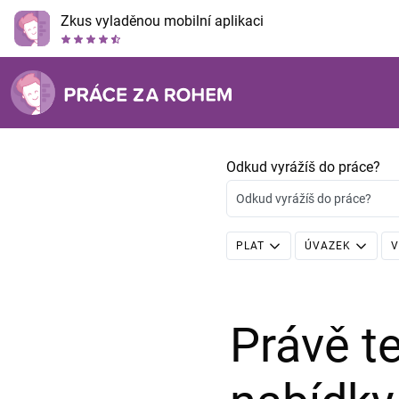
Zkus vyladěnou mobilní aplikaci
Odkud vyrážíš do práce?
Odkud vyrážíš do práce?
PLAT
ÚVAZEK
V
Právě 