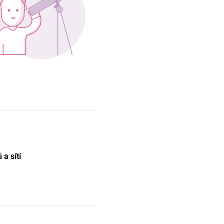
a sítí