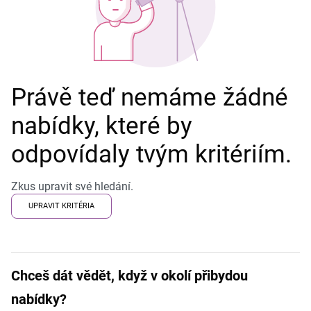
Právě teď nemáme žádné
nabídky, které by
odpovídaly tvým kritériím.
Zkus upravit své hledání.
UPRAVIT KRITÉRIA
Chceš dát vědět, když v okolí přibydou
nabídky?