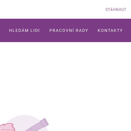
STÁHNOUT
HLEDÁM LIDI
PRACOVNÍ RADY
KONTAKTY