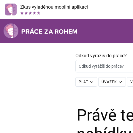
Zkus vyladěnou mobilní aplikaci
Odkud vyrážíš do práce?
Odkud vyrážíš do práce?
PLAT
ÚVAZEK
V
Právě 