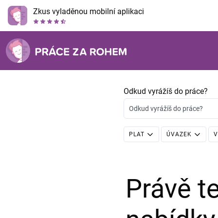
Zkus vyladěnou mobilní aplikaci
Odkud vyrážíš do práce?
Odkud vyrážíš do práce?
PLAT
ÚVAZEK
V
Právě 