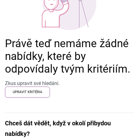
Právě teď nemáme žádné
nabídky, které by
odpovídaly tvým kritériím.
Zkus upravit své hledání.
UPRAVIT KRITÉRIA
Chceš dát vědět, když v okolí přibydou
nabídky?