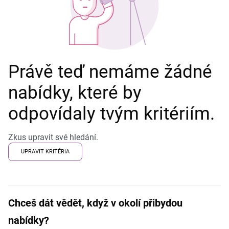
Právě teď nemáme žádné
nabídky, které by
odpovídaly tvým kritériím.
Zkus upravit své hledání.
UPRAVIT KRITÉRIA
Chceš dát vědět, když v okolí přibydou
nabídky?