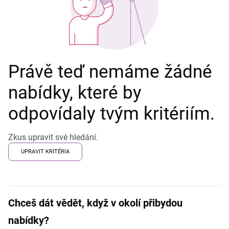
Právě teď nemáme žádné
nabídky, které by
odpovídaly tvým kritériím.
Zkus upravit své hledání.
UPRAVIT KRITÉRIA
Chceš dát vědět, když v okolí přibydou
nabídky?