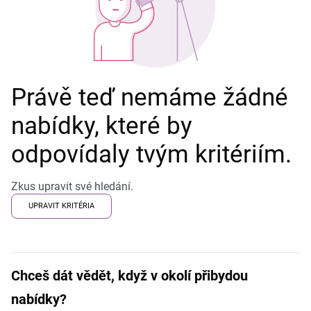
Právě teď nemáme žádné
nabídky, které by
odpovídaly tvým kritériím.
Zkus upravit své hledání.
UPRAVIT KRITÉRIA
Chceš dát vědět, když v okolí přibydou
nabídky?