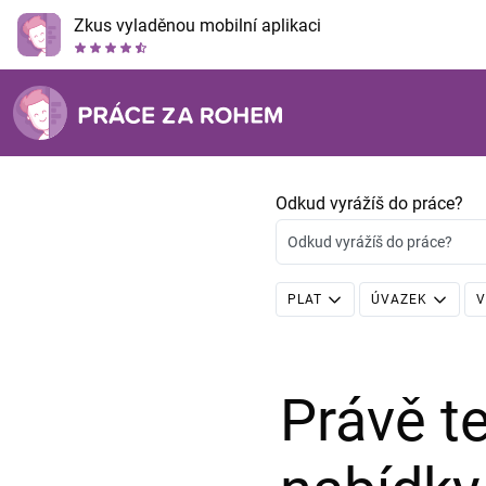
Zkus vyladěnou mobilní aplikaci
Odkud vyrážíš do práce?
Odkud vyrážíš do práce?
PLAT
ÚVAZEK
V
Právě 