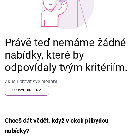
Právě teď nemáme žádné
nabídky, které by
odpovídaly tvým kritériím.
Zkus upravit své hledání.
UPRAVIT KRITÉRIA
Chceš dát vědět, když v okolí přibydou
nabídky?