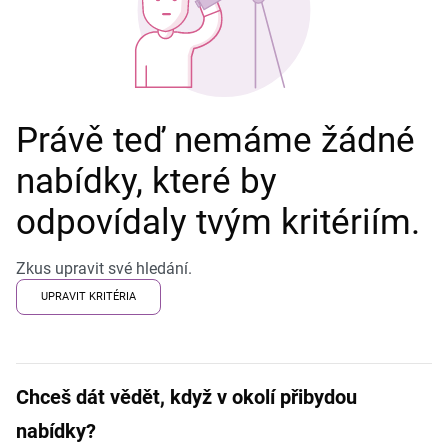
Právě teď nemáme žádné
nabídky, které by
odpovídaly tvým kritériím.
Zkus upravit své hledání.
UPRAVIT KRITÉRIA
Chceš dát vědět, když v okolí přibydou
nabídky?