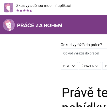
Zkus vyladěnou mobilní aplikaci
Odkud vyrážíš do práce?
Odkud vyrážíš do práce?
PLAT
ÚVAZEK
V
Právě 