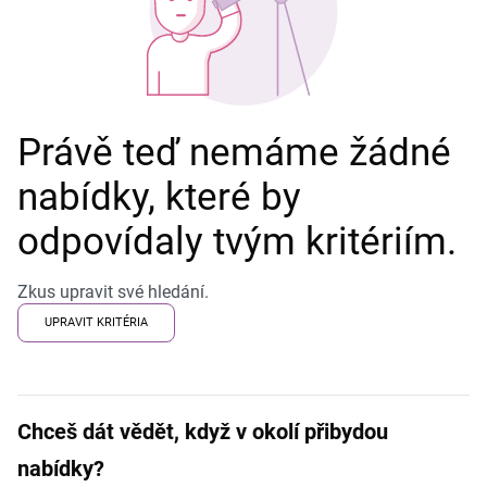
Právě teď nemáme žádné
nabídky, které by
odpovídaly tvým kritériím.
Zkus upravit své hledání.
UPRAVIT KRITÉRIA
Chceš dát vědět, když v okolí přibydou
nabídky?