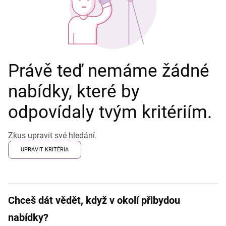
Právě teď nemáme žádné
nabídky, které by
odpovídaly tvým kritériím.
Zkus upravit své hledání.
UPRAVIT KRITÉRIA
Chceš dát vědět, když v okolí přibydou
nabídky?