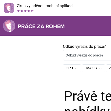
Zkus vyladěnou mobilní aplikaci
Odkud vyrážíš do práce?
Odkud vyrážíš do práce?
PLAT
ÚVAZEK
V
Právě 