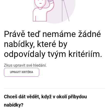
Právě teď nemáme žádné
nabídky, které by
odpovídaly tvým kritériím.
Zkus upravit své hledání.
UPRAVIT KRITÉRIA
Chceš dát vědět, když v okolí přibydou
nabídky?