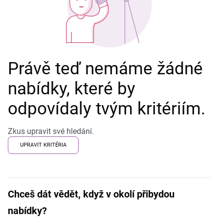
Právě teď nemáme žádné
nabídky, které by
odpovídaly tvým kritériím.
Zkus upravit své hledání.
UPRAVIT KRITÉRIA
Chceš dát vědět, když v okolí přibydou
nabídky?