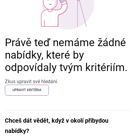
Právě teď nemáme žádné
nabídky, které by
odpovídaly tvým kritériím.
Zkus upravit své hledání.
UPRAVIT KRITÉRIA
Chceš dát vědět, když v okolí přibydou
nabídky?