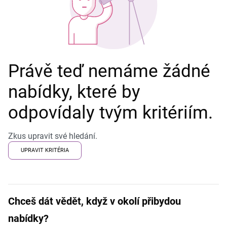
Právě teď nemáme žádné
nabídky, které by
odpovídaly tvým kritériím.
Zkus upravit své hledání.
UPRAVIT KRITÉRIA
Chceš dát vědět, když v okolí přibydou
nabídky?