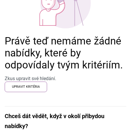
Právě teď nemáme žádné
nabídky, které by
odpovídaly tvým kritériím.
Zkus upravit své hledání.
UPRAVIT KRITÉRIA
Chceš dát vědět, když v okolí přibydou
nabídky?