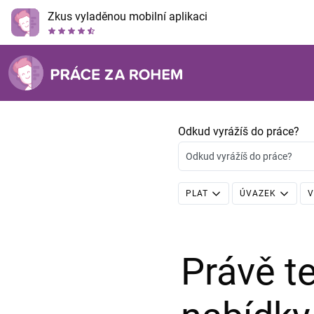
Zkus vyladěnou mobilní aplikaci
Odkud vyrážíš do práce?
Odkud vyrážíš do práce?
PLAT
ÚVAZEK
V
Právě 