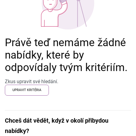
Právě teď nemáme žádné
nabídky, které by
odpovídaly tvým kritériím.
Zkus upravit své hledání.
UPRAVIT KRITÉRIA
Chceš dát vědět, když v okolí přibydou
nabídky?