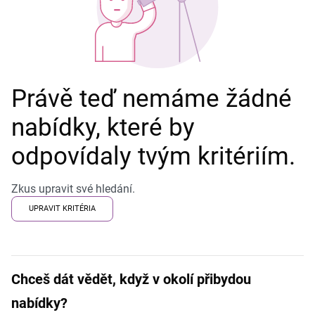
Právě teď nemáme žádné
nabídky, které by
odpovídaly tvým kritériím.
Zkus upravit své hledání.
UPRAVIT KRITÉRIA
Chceš dát vědět, když v okolí přibydou
nabídky?