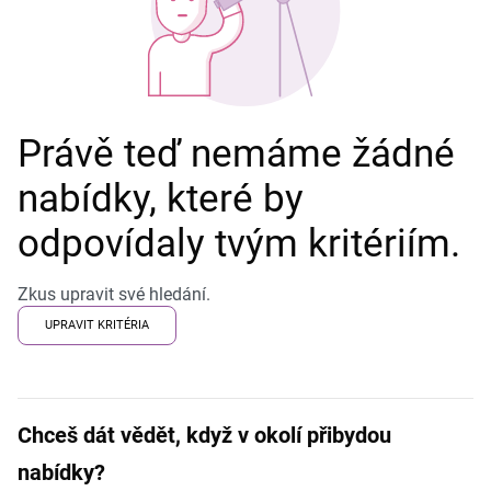
Právě teď nemáme žádné
nabídky, které by
odpovídaly tvým kritériím.
Zkus upravit své hledání.
UPRAVIT KRITÉRIA
Chceš dát vědět, když v okolí přibydou
nabídky?