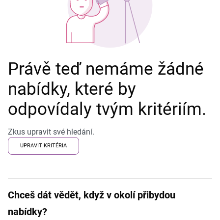
Právě teď nemáme žádné
nabídky, které by
odpovídaly tvým kritériím.
Zkus upravit své hledání.
UPRAVIT KRITÉRIA
Chceš dát vědět, když v okolí přibydou
nabídky?