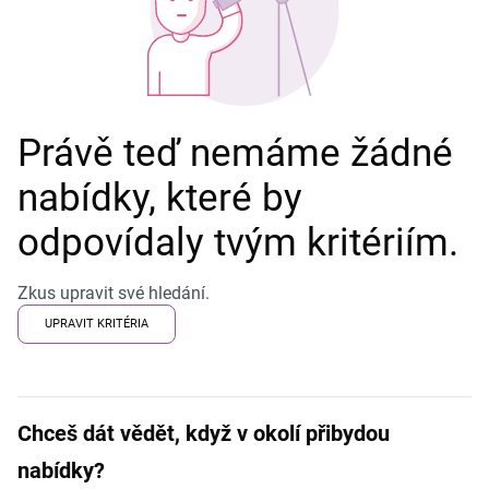
Právě teď nemáme žádné
nabídky, které by
odpovídaly tvým kritériím.
Zkus upravit své hledání.
UPRAVIT KRITÉRIA
Chceš dát vědět, když v okolí přibydou
nabídky?