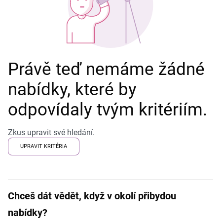
Právě teď nemáme žádné
nabídky, které by
odpovídaly tvým kritériím.
Zkus upravit své hledání.
UPRAVIT KRITÉRIA
Chceš dát vědět, když v okolí přibydou
nabídky?