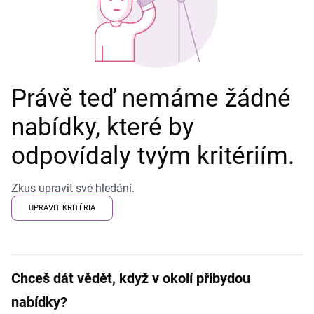
Právě teď nemáme žádné
nabídky, které by
odpovídaly tvým kritériím.
Zkus upravit své hledání.
UPRAVIT KRITÉRIA
Chceš dát vědět, když v okolí přibydou
nabídky?