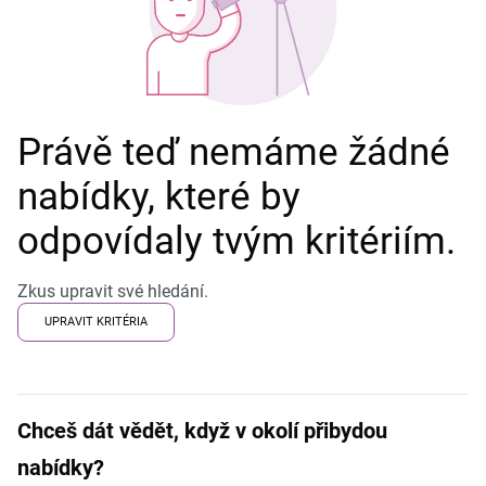
Právě teď nemáme žádné
nabídky, které by
odpovídaly tvým kritériím.
Zkus upravit své hledání.
UPRAVIT KRITÉRIA
Chceš dát vědět, když v okolí přibydou
nabídky?