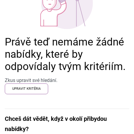
Právě teď nemáme žádné
nabídky, které by
odpovídaly tvým kritériím.
Zkus upravit své hledání.
UPRAVIT KRITÉRIA
Chceš dát vědět, když v okolí přibydou
nabídky?