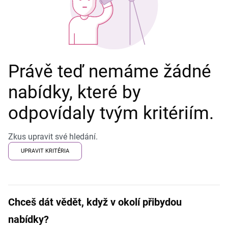
Právě teď nemáme žádné
nabídky, které by
odpovídaly tvým kritériím.
Zkus upravit své hledání.
UPRAVIT KRITÉRIA
Chceš dát vědět, když v okolí přibydou
nabídky?