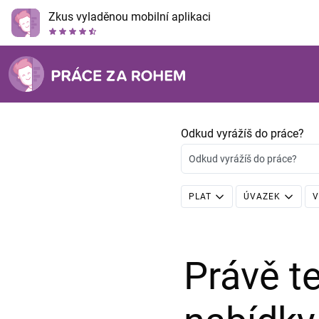
Zkus vyladěnou mobilní aplikaci
Odkud vyrážíš do práce?
Odkud vyrážíš do práce?
PLAT
ÚVAZEK
V
Právě 