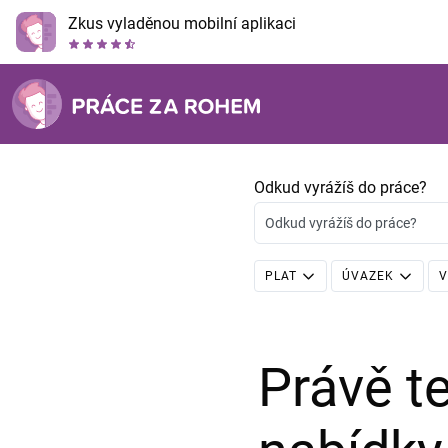
Zkus vyladěnou mobilní aplikaci
Odkud vyrážíš do práce?
Odkud vyrážíš do práce?
PLAT
ÚVAZEK
V
Právě 