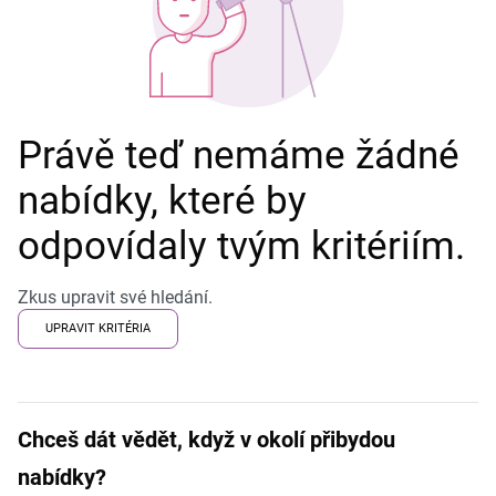
Právě teď nemáme žádné
nabídky, které by
odpovídaly tvým kritériím.
Zkus upravit své hledání.
UPRAVIT KRITÉRIA
Chceš dát vědět, když v okolí přibydou
nabídky?