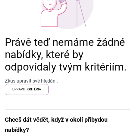
Právě teď nemáme žádné
nabídky, které by
odpovídaly tvým kritériím.
Zkus upravit své hledání.
UPRAVIT KRITÉRIA
Chceš dát vědět, když v okolí přibydou
nabídky?