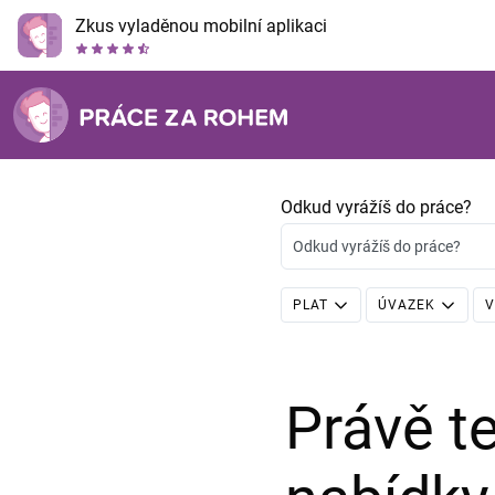
Zkus vyladěnou mobilní aplikaci
Odkud vyrážíš do práce?
Odkud vyrážíš do práce?
PLAT
ÚVAZEK
V
Právě 