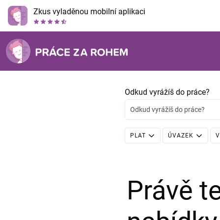
Zkus vyladěnou mobilní aplikaci
Odkud vyrážíš do práce?
Odkud vyrážíš do práce?
PLAT
ÚVAZEK
V
Právě 