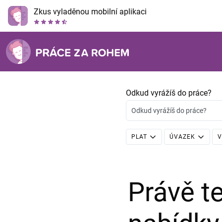
Zkus vyladěnou mobilní aplikaci
Odkud vyrážíš do práce?
Odkud vyrážíš do práce?
PLAT
ÚVAZEK
V
Právě 