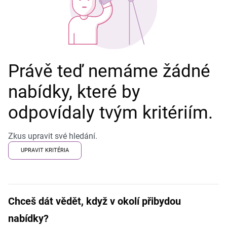
Právě teď nemáme žádné
nabídky, které by
odpovídaly tvým kritériím.
Zkus upravit své hledání.
UPRAVIT KRITÉRIA
Chceš dát vědět, když v okolí přibydou
nabídky?