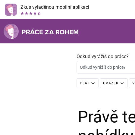
Zkus vyladěnou mobilní aplikaci
Odkud vyrážíš do práce?
Odkud vyrážíš do práce?
PLAT
ÚVAZEK
V
Právě 