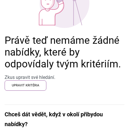
Právě teď nemáme žádné
nabídky, které by
odpovídaly tvým kritériím.
Zkus upravit své hledání.
UPRAVIT KRITÉRIA
Chceš dát vědět, když v okolí přibydou
nabídky?