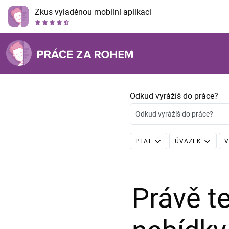
Zkus vyladěnou mobilní aplikaci
Odkud vyrážíš do práce?
Odkud vyrážíš do práce?
PLAT
ÚVAZEK
V
Právě 